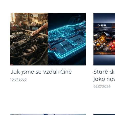
Jak jsme se vzdali Číně
Staré di
jako no
10.07.2026
09.07.2026