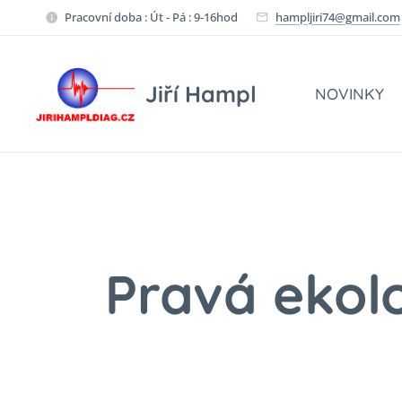
Pracovní doba : Út - Pá : 9-16hod
hampljiri74@gmail.com
Jiří Hampl
NOVINKY
Pravá ekolo