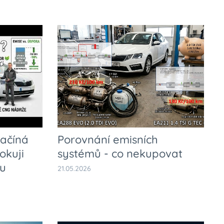
Začíná
Porovnání emisních
okuji
systémů - co nekupovat
 u
21.05.2026