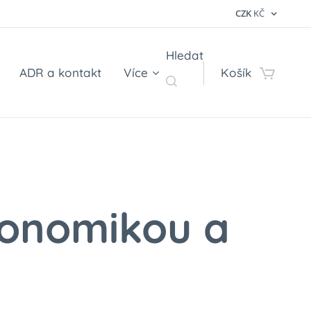
CZK
KČ
Hledat
ADR a kontakt
Více
Košík
ekonomikou a