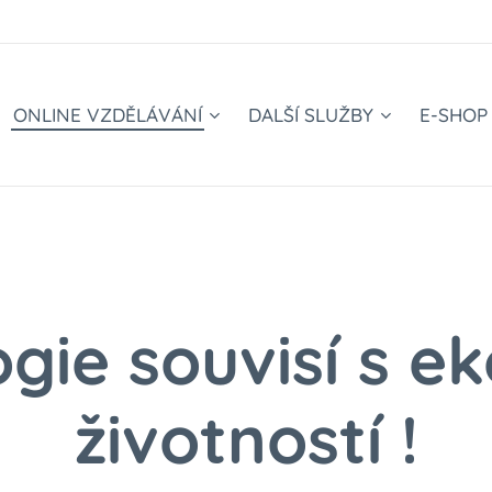
ONLINE VZDĚLÁVÁNÍ
DALŠÍ SLUŽBY
E-SHOP
gie souvisí s 
životností !