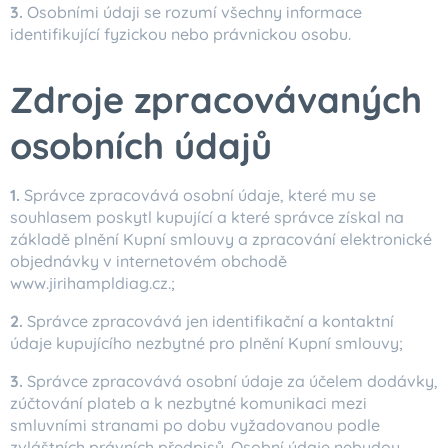
3.
Osobními údaji se rozumí všechny informace
identifikující fyzickou nebo právnickou osobu.
Zdroje zpracovávaných
osobních údajů
1.
Správce zpracovává osobní údaje, které mu se
souhlasem poskytl kupující a které správce získal na
základě plnění Kupní smlouvy a zpracování elektronické
objednávky v internetovém obchodě
www.jirihampldiag.cz.;
2.
Správce zpracovává jen identifikační a kontaktní
údaje kupujícího nezbytné pro plnění Kupní smlouvy;
3.
Správce zpracovává osobní údaje za účelem dodávky,
zúčtování plateb a k nezbytné komunikaci mezi
smluvními stranami po dobu vyžadovanou podle
zvláštních právních předpisů. Osobní údaje nebudou