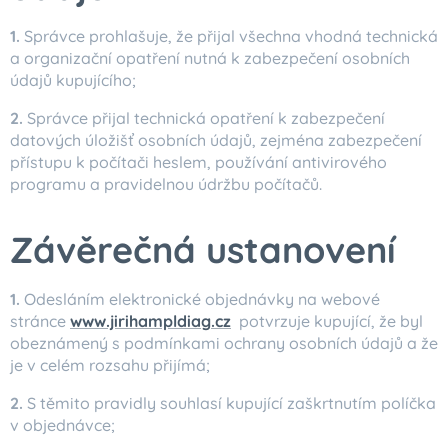
1.
Správce prohlašuje, že přijal všechna vhodná technická
a organizační opatření nutná k zabezpečení osobních
údajů kupujícího;
2.
Správce přijal technická opatření k zabezpečení
datových úložišť osobních údajů, zejména zabezpečení
přístupu k počítači heslem, používání antivirového
programu a pravidelnou údržbu počítačů.
Závěrečná ustanovení
1.
Odesláním elektronické objednávky na webové
stránce
www.jirihampldiag.cz
potvrzuje kupující, že byl
obeznámený s podmínkami ochrany osobních údajů a že
je v celém rozsahu přijímá;
2.
S těmito pravidly souhlasí kupující zaškrtnutím políčka
v objednávce;