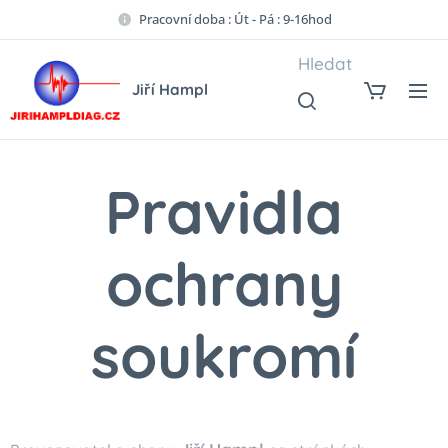
Pracovní doba : Út - Pá : 9-16hod
Hledat
Jiří Hampl
Pravidla
ochrany
soukromí