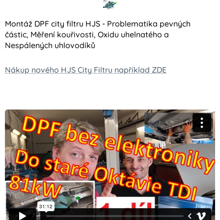
Montáž DPF city filtru HJS - Problematika pevných
částic, Měření kouřivosti, Oxidu uhelnatého a
Nespálených uhlovodíků
Nákup nového HJS City Filtru například ZDE