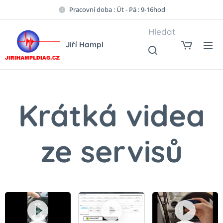
Pracovní doba : Út - Pá : 9-16hod
Hledat
Jiří Hampl
Krátká videa
ze servisů