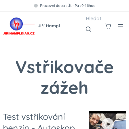
Pracovní doba : Út - Pá : 9-16hod
Hledat
Jiří Hampl
Vstřikovače
zážeh
Test vstřikování
benzín - Autoskop