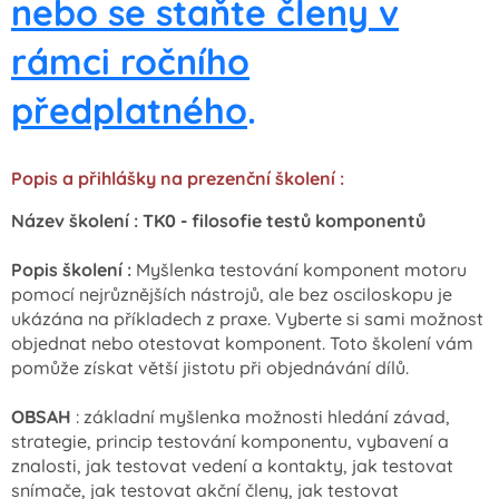
nebo se staňte členy v
rámci ročního
předplatného
.
Popis a přihlášky na prezenční školení :
Název školení : TK0 - filosofie testů komponentů
Popis školení :
Myšlenka testování komponent motoru
pomocí nejrůznějších nástrojů, ale bez osciloskopu je
ukázána na příkladech z praxe. Vyberte si sami možnost
objednat nebo otestovat komponent. Toto školení vám
pomůže získat větší jistotu při objednávání dílů.
OBSAH
: základní myšlenka možnosti hledání závad,
strategie, princip testování komponentu, vybavení a
znalosti, jak testovat vedení a kontakty, jak testovat
snímače, jak testovat akční členy, jak testovat