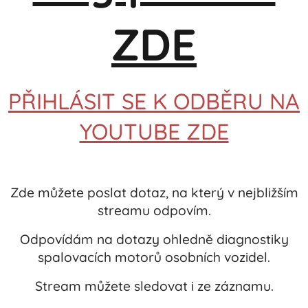
ZDE
PŘIHLÁSIT SE K ODBĚRU NA
YOUTUBE ZDE
Zde můžete poslat dotaz, na který v nejbližším
streamu odpovím.
Odpovídám na dotazy ohledně diagnostiky
spalovacích motorů osobních vozidel.
Stream můžete sledovat i ze záznamu.