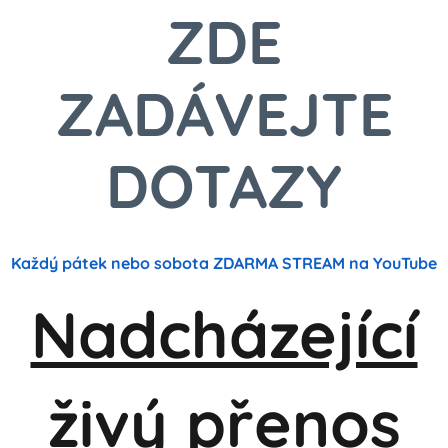
ZDE
ZADÁVEJTE
DOTAZY
Každý pátek nebo sobota ZDARMA STREAM na YouTube
Nadcházející
živý přenos