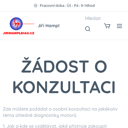
Pracovní doba : Út - Pá : 9-16hod
Hledat
Jiří Hampl
ŽÁDOST O
KONZULTACI
Zde můžete požádat o osobní konzultaci na jakékoliv
téma ohledně diagnostiky motorů.
1. Jak a kde se vzdělávat, jaké přístroje zakoupit