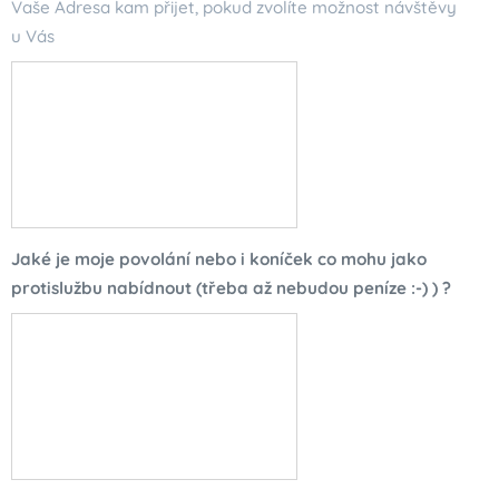
Vaše Adresa kam přijet, pokud zvolíte možnost návštěvy
u Vás
Jaké je moje povolání nebo i koníček co mohu jako
protislužbu nabídnout (třeba až nebudou peníze :-) ) ?