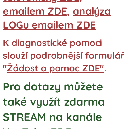
emailem ZDE
,
analýza
LOGu emailem ZDE
K diagnostické pomoci
slouží podrobnější formulář
"
Žádost o pomoc ZDE"
.
Pro dotazy můžete
také využít zdarma
STREAM na kanále