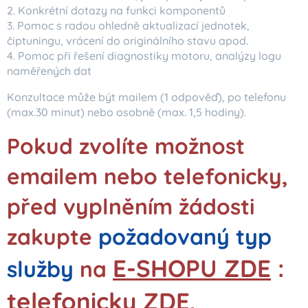
2. Konkrétní dotazy na funkci komponentů
3. Pomoc s radou ohledně aktualizací jednotek,
čiptuningu, vrácení do originálního stavu apod.
4. Pomoc při řešení diagnostiky motoru, analýzy logu
naměřených dat
Konzultace může být mailem (1 odpověď), po telefonu
(max.30 minut) nebo osobně (max. 1,5 hodiny).
Pokud zvolíte možnost
emailem nebo telefonicky,
před vyplněním žádosti
zakupte
požadovaný typ
E-SHOPU ZDE
:
služby
na
telefonicky ZDE
,