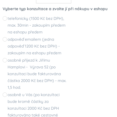
Vyberte typ konzultace a zvolte jí při nákupu v eshopu
telefonicky (1500 Kč bez DPH),
max. 30min - zakoupím předem
na eshopu předem
odpověď emailem (jedna
odpověď 1200 Kč bez DPH) -
zakoupím na eshopu předem
osobně příjezd k Jiřímu
Hamplovi - Výrava 52 (po
konzultaci bude fakturována
částka 2000 Kč bez DPH) - max.
1,5 hod.
osobně u Vás (po konzultaci
bude kromě částky za
konzultaci 2000 Kč bez DPH
fakturováno také cestovné