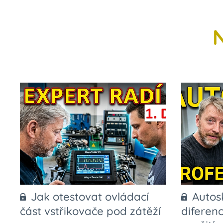
Jak otestovat ovládací
Autos
část vstřikovače pod zátěží
diferenc