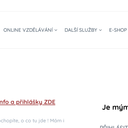
ONLINE VZDĚLÁVÁNÍ
DALŠÍ SLUŽBY
E-SHOP
nfo a přihlášky ZDE
Je mým 
ochopíte, o co tu jde ! Mám i
PŘIHLÁSI