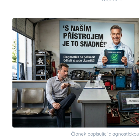
Článek popisující diagnostickou