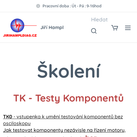
Pracovní doba : Út - Pá : 9-16hod
Hledat
Jiří Hampl
Školení
TK - Testy Komponentů
TK0
- vstupenka k umění testování komponentů bez
osciloskopu
Jak testovat komponenty nezávisle na řízení motoru,