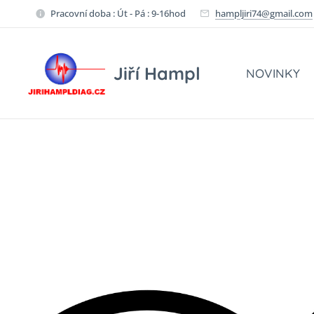
Pracovní doba : Út - Pá : 9-16hod
hampljiri74@gmail.com
Jiří Hampl
NOVINKY