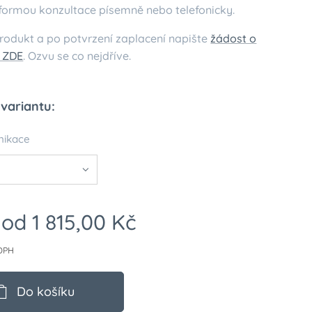
formou konzultace písemně nebo telefonicky.
rodukt a po potvrzení zaplacení napište
žádost o
i ZDE
. Ozvu se co nejdříve.
 variantu:
nikace
 od
1 815,00
Kč
 DPH
Do košíku