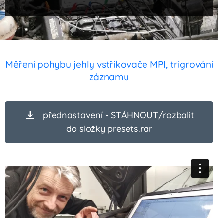
Měření pohybu jehly vstřikovače MPI, trigrování
záznamu
přednastavení - STÁHNOUT/rozbalit
do složky presets.rar