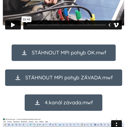
STÁHNOUT MPI pohyb OK.mwf
STÁHNOUT MPI pohyb ZÁVADA.mwf
4.kanál závada.mwf