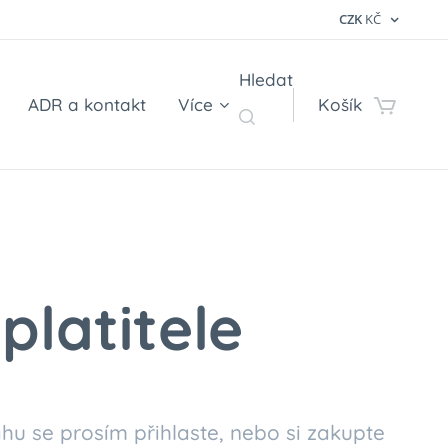
CZK
KČ
Hledat
ADR a kontakt
Více
Košík
platitele
hu se prosím přihlaste, nebo si zakupte