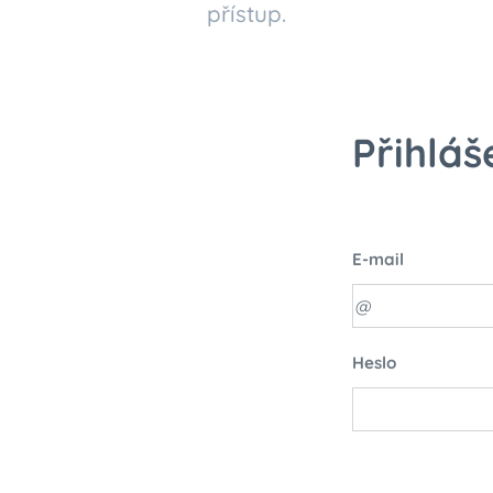
přístup.
Přihláš
E-mail
Heslo