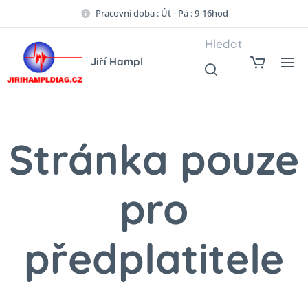
Pracovní doba : Út - Pá : 9-16hod
Hledat
Jiří Hampl
Stránka pouze
pro
předplatitele