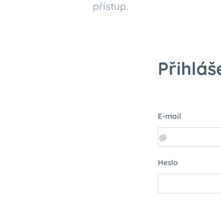
přístup.
Přihláš
E-mail
Heslo