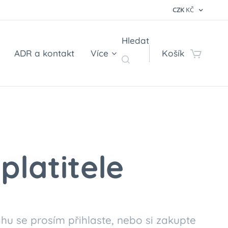
CZK
KČ
Hledat
ADR a kontakt
Více
Košík
platitele
hu se prosím přihlaste, nebo si zakupte