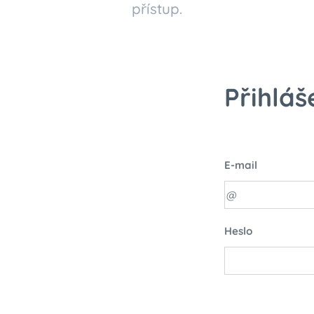
přístup.
Přihláš
E-mail
Heslo