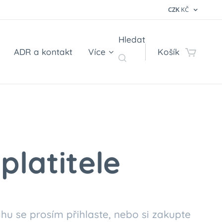
CZK
KČ
Hledat
ADR a kontakt
Více
Košík
platitele
hu se prosím přihlaste, nebo si zakupte