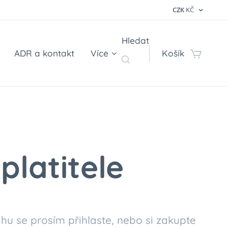
CZK
KČ
Hledat
ADR a kontakt
Více
Košík
platitele
hu se prosím přihlaste, nebo si zakupte