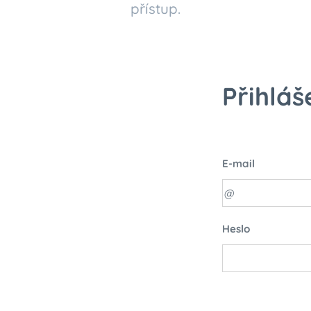
přístup.
Přihláš
E-mail
Heslo