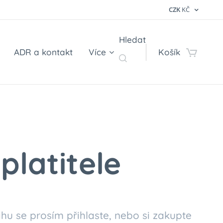
CZK
KČ
Hledat
ADR a kontakt
Více
Košík
platitele
hu se prosím přihlaste, nebo si zakupte