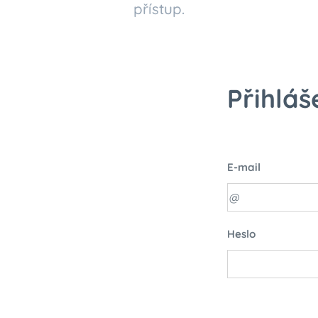
přístup.
Přihláš
E-mail
Heslo