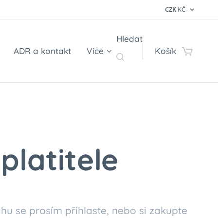
CZK
KČ
Hledat
ADR a kontakt
Více
Košík
platitele
hu se prosím přihlaste, nebo si zakupte