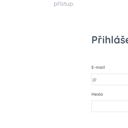
přístup.
Přihláš
E-mail
Heslo