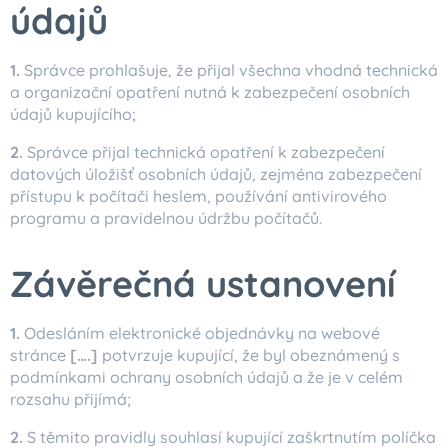
údajů
1.
Správce prohlašuje, že přijal všechna vhodná technická
a organizační opatření nutná k zabezpečení osobních
údajů kupujícího;
2.
Správce přijal technická opatření k zabezpečení
datových úložišť osobních údajů, zejména zabezpečení
přístupu k počítači heslem, používání antivirového
programu a pravidelnou údržbu počítačů.
Závěrečná ustanovení
1.
Odesláním elektronické objednávky na webové
stránce
[….]
potvrzuje kupující, že byl obeznámený s
podmínkami ochrany osobních údajů a že je v celém
rozsahu přijímá;
2.
S těmito pravidly souhlasí kupující zaškrtnutím políčka