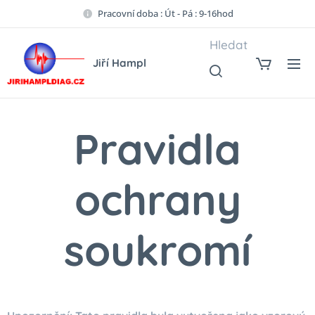
Pracovní doba : Út - Pá : 9-16hod
Hledat
Jiří Hampl
Pravidla
ochrany
soukromí