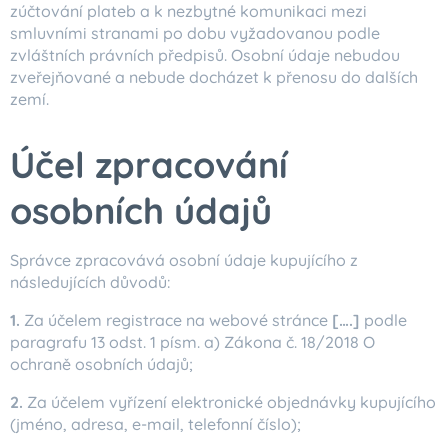
zúčtování plateb a k nezbytné komunikaci mezi
smluvními stranami po dobu vyžadovanou podle
zvláštních právních předpisů. Osobní údaje nebudou
zveřejňované a nebude docházet k přenosu do dalších
zemí.
Účel zpracování
osobních údajů
Správce zpracovává osobní údaje kupujícího z
následujících důvodů:
1.
Za účelem registrace na webové stránce
[….]
podle
paragrafu 13 odst. 1 písm. a) Zákona č. 18/2018 O
ochraně osobních údajů;
2.
Za účelem vyřízení elektronické objednávky kupujícího
(jméno, adresa, e-mail, telefonní číslo);