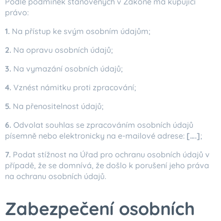
Podle podmínek stanovených v Zákoně má kupující
právo:
1.
Na přístup ke svým osobním údajům;
2.
Na opravu osobních údajů;
3.
Na vymazání osobních údajů;
4.
Vznést námitku proti zpracování;
5.
Na přenositelnost údajů;
6.
Odvolat souhlas se zpracováním osobních údajů
písemně nebo elektronicky na e-mailové adrese:
[….]
;
7.
Podat stížnost na Úřad pro ochranu osobních údajů v
případě, že se domnívá, že došlo k porušení jeho práva
na ochranu osobních údajů.
Zabezpečení osobních