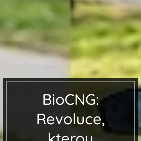
BioCNG:
Revoluce,
kterou