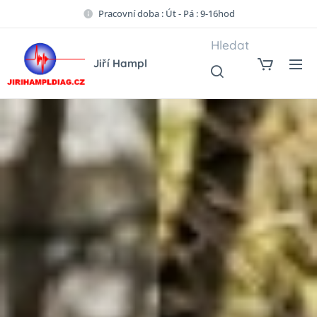
Pracovní doba : Út - Pá : 9-16hod
Hledat
Jiří Hampl