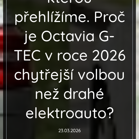
přehlížíme. Proč
je Octavia G-
TEC v roce 2026
chytřejší volbou
než drahé
elektroauto?
23.03.2026