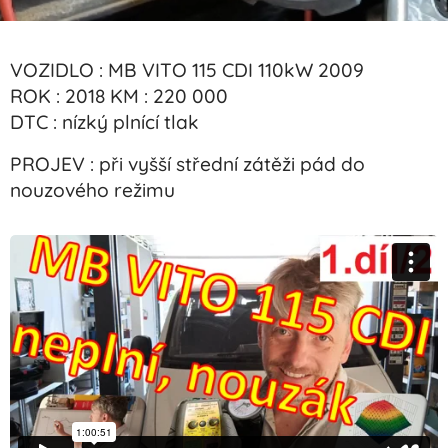
VOZIDLO : MB VITO 115 CDI 110kW 2009
ROK : 2018 KM : 220 000
DTC : nízký plnící tlak
PROJEV : při vyšší střední zátěži pád do
nouzového režimu