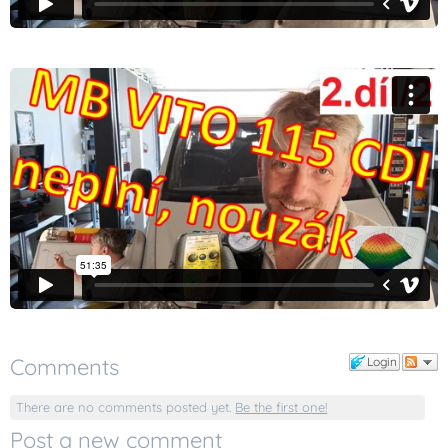
Comments
Login
There are no comments posted yet.
Be the first one!
Post a new comment