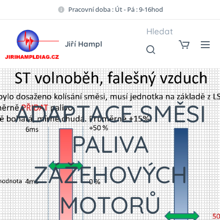
Pracovní doba : Út - Pá : 9-16hod
Hledat
Jiří Hampl
ADAPTACE SMĚSI
PALIVA
ZÁŽEHOVÝCH
MOTORŮ